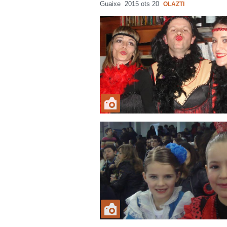
Guaixe
2015 ots 20
OLAZTI