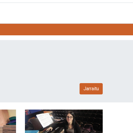
Jarraitu