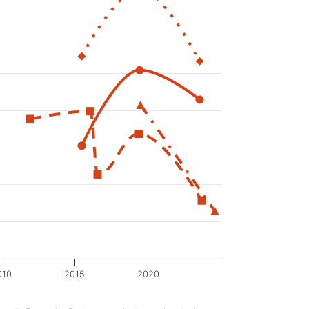
010
2015
2020