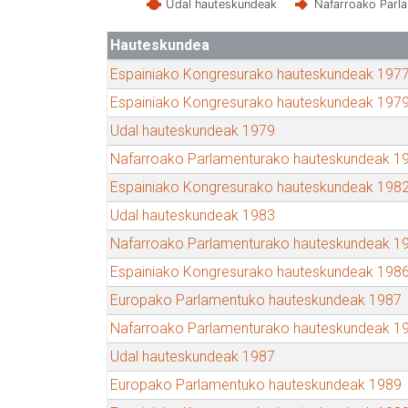
Udal hauteskundeak
Nafarroako Parl
Hauteskundea
Espainiako Kongresurako hauteskundeak 197
Espainiako Kongresurako hauteskundeak 197
Udal hauteskundeak 1979
Nafarroako Parlamenturako hauteskundeak 1
Espainiako Kongresurako hauteskundeak 198
Udal hauteskundeak 1983
Nafarroako Parlamenturako hauteskundeak 1
Espainiako Kongresurako hauteskundeak 198
Europako Parlamentuko hauteskundeak 1987
Nafarroako Parlamenturako hauteskundeak 1
Udal hauteskundeak 1987
Europako Parlamentuko hauteskundeak 1989