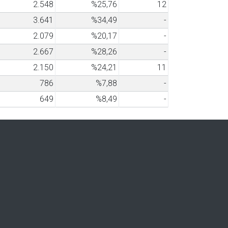
2.548
%25,76
12
3.641
%34,49
-
2.079
%20,17
-
2.667
%28,26
-
2.150
%24,21
11
786
%7,88
-
649
%8,49
-