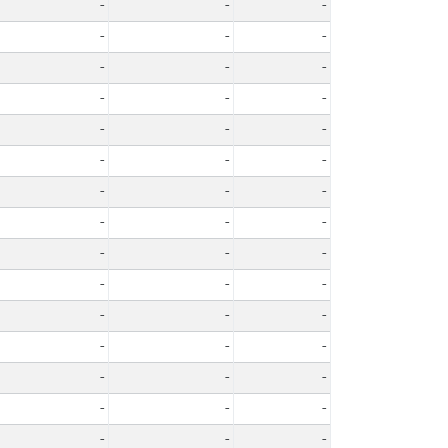
-
-
-
-
-
-
-
-
-
-
-
-
-
-
-
-
-
-
-
-
-
-
-
-
-
-
-
-
-
-
-
-
-
-
-
-
-
-
-
-
-
-
-
-
-