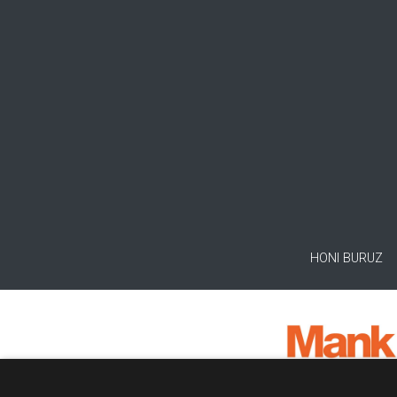
HONI BURUZ