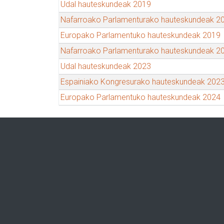
Udal hauteskundeak 2019
Nafarroako Parlamenturako hauteskundeak 2
Europako Parlamentuko hauteskundeak 2019
Nafarroako Parlamenturako hauteskundeak 2
Udal hauteskundeak 2023
Espainiako Kongresurako hauteskundeak 202
Europako Parlamentuko hauteskundeak 2024