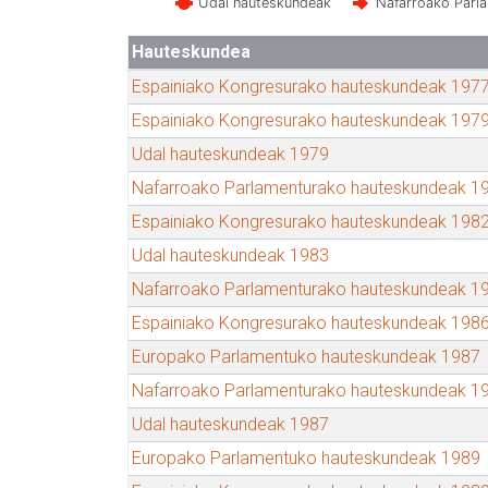
Udal hauteskundeak
Nafarroako Parl
Hauteskundea
Espainiako Kongresurako hauteskundeak 197
Espainiako Kongresurako hauteskundeak 197
Udal hauteskundeak 1979
Nafarroako Parlamenturako hauteskundeak 1
Espainiako Kongresurako hauteskundeak 198
Udal hauteskundeak 1983
Nafarroako Parlamenturako hauteskundeak 1
Espainiako Kongresurako hauteskundeak 198
Europako Parlamentuko hauteskundeak 1987
Nafarroako Parlamenturako hauteskundeak 1
Udal hauteskundeak 1987
Europako Parlamentuko hauteskundeak 1989