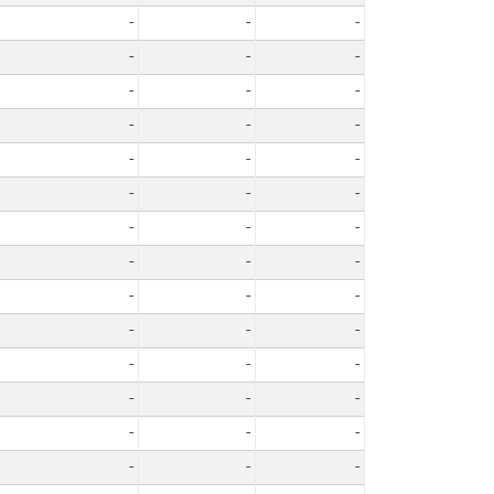
-
-
-
-
-
-
-
-
-
-
-
-
-
-
-
-
-
-
-
-
-
-
-
-
-
-
-
-
-
-
-
-
-
-
-
-
-
-
-
-
-
-