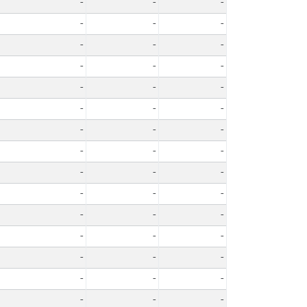
-
-
-
-
-
-
-
-
-
-
-
-
-
-
-
-
-
-
-
-
-
-
-
-
-
-
-
-
-
-
-
-
-
-
-
-
-
-
-
-
-
-
-
-
-