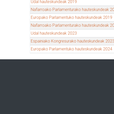
Udal hauteskundeak 2019
Nafarroako Parlamenturako hauteskundeak 2
Europako Parlamentuko hauteskundeak 2019
Nafarroako Parlamenturako hauteskundeak 2
Udal hauteskundeak 2023
Espainiako Kongresurako hauteskundeak 202
Europako Parlamentuko hauteskundeak 2024