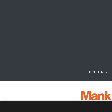
HONI BURUZ