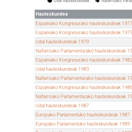
Udal hauteskundeak
Nafarroako Parl
Hauteskundea
Espainiako Kongresurako hauteskundeak 197
Espainiako Kongresurako hauteskundeak 197
Udal hauteskundeak 1979
Nafarroako Parlamenturako hauteskundeak 1
Espainiako Kongresurako hauteskundeak 198
Udal hauteskundeak 1983
Nafarroako Parlamenturako hauteskundeak 1
Espainiako Kongresurako hauteskundeak 198
Nafarroako Parlamenturako hauteskundeak 1
Udal hauteskundeak 1987
Europako Parlamentuko hauteskundeak 1987
Europako Parlamentuko hauteskundeak 1989