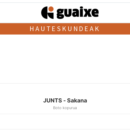
HAUTESKUNDEAK
JUNTS - Sakana
Boto kopurua