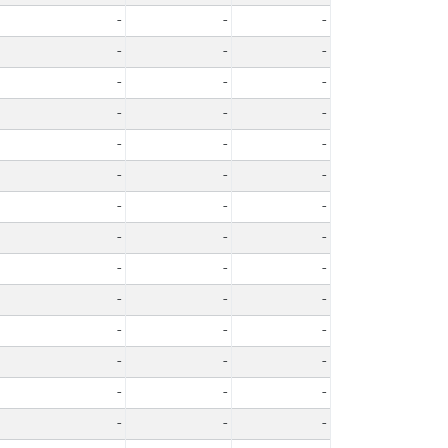
-
-
-
-
-
-
-
-
-
-
-
-
-
-
-
-
-
-
-
-
-
-
-
-
-
-
-
-
-
-
-
-
-
-
-
-
-
-
-
-
-
-