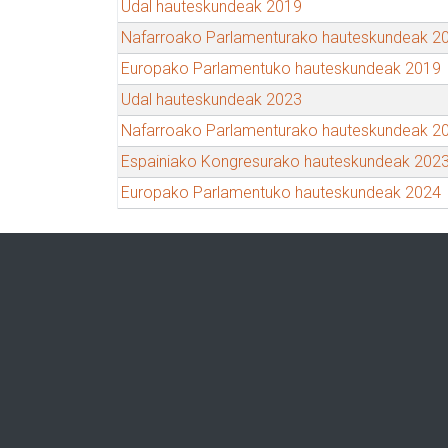
Udal hauteskundeak 2019
Nafarroako Parlamenturako hauteskundeak 2
Europako Parlamentuko hauteskundeak 2019
Udal hauteskundeak 2023
Nafarroako Parlamenturako hauteskundeak 2
Espainiako Kongresurako hauteskundeak 202
Europako Parlamentuko hauteskundeak 2024