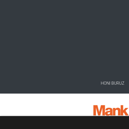
HONI BURUZ