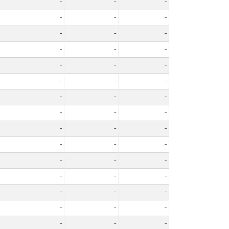
-
-
-
-
-
-
-
-
-
-
-
-
-
-
-
-
-
-
-
-
-
-
-
-
-
-
-
-
-
-
-
-
-
-
-
-
-
-
-
-
-
-
-
-
-