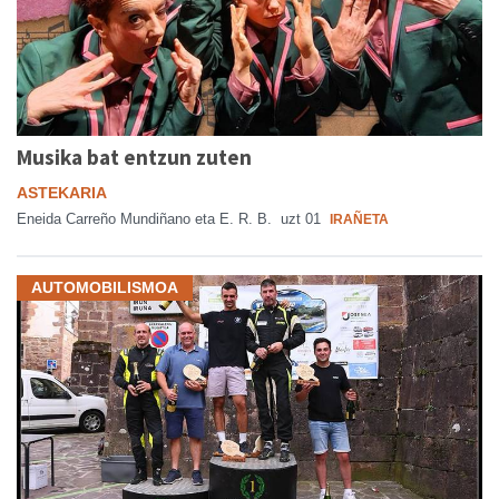
Musika bat entzun zuten
ASTEKARIA
Eneida Carreño Mundiñano eta E. R. B.
uzt 01
IRAÑETA
AUTOMOBILISMOA